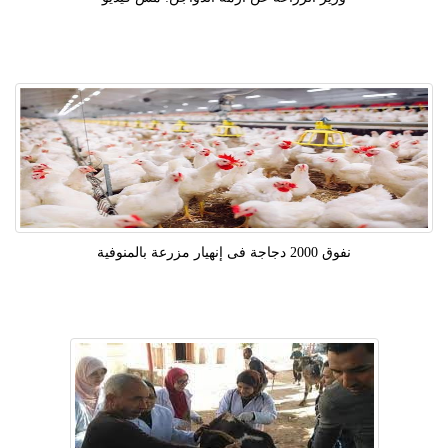
نفوق 2000 دجاجة فى إنهيار مزرعة بالمنوفية