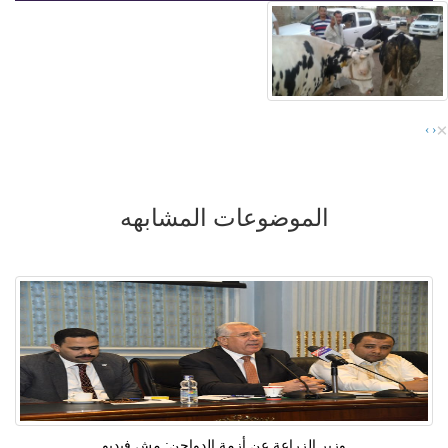
×
›
‹
الموضوعات المشابهه
وزير الزراعة عن أزمة الدواجن: مش فيديو