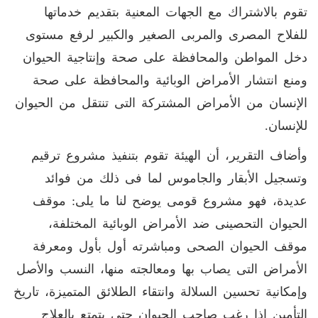
تقوم بالاشتراك مع الجهات المعنية بتقديم خدماتها
للفلاح المصرى والمربى الصغير والكبير لرفع مستوى
دخل المواطن والمحافظة على صحة وإنتاجية الحيوان
ومنع انتشار الأمراض الوبائية والمحافظة على صحة
الإنسان من الأمراض المشتركة التى تنتقل من الحيوان
للإنسان.
وأضاف التقرير، أن الهيئة تقوم بتنفيذ مشروع ترقيم
وتسجيل الأبقار والجاموس لما فى ذلك من فوائد
عديدة، فهو مشروع قومى يوضح لنا ما يلى: موقف
الحيوان التحصينى ضد الأمراض الوبائية المختلفة،
موقف الحيوان الصحى ومباشرته أول بأول ومعرفة
الأمراض التى يصاب بها ومعالجته منها، النسب والأصل
وإمكانية تحسين السلالة وانتقاء الطلائق المتميزة، تاريخ
التأمين إذا رغب صاحب الحيوان حتى يتمتع بالعلاج