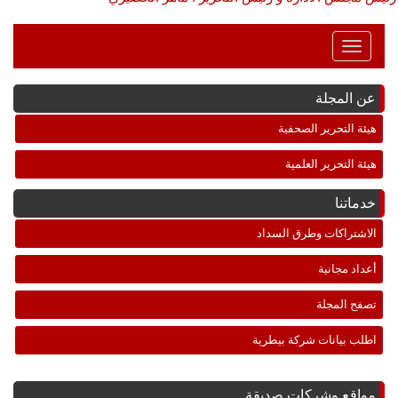
Toggle
Navigation
عن المجلة
هيئة التحرير الصحفية
هيئة التحرير العلمية
خدماتنا
الاشتراكات وطرق السداد
أعداد مجانية
تصفح المجلة
اطلب بيانات شركة بيطرية
مواقع وشركات صديقة