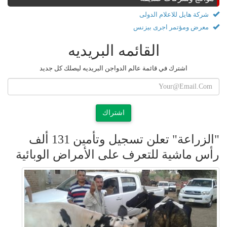
شركة هايل للاعلام الدولى
معرض ومؤتمر اجرى بيزنس
القائمه البريديه
اشترك في قائمة عالم الدواجن البريديه ليصلك كل جديد
اشتراك
"الزراعة" تعلن تسجيل وتأمين 131 ألف
رأس ماشية للتعرف على الأمراض الوبائية