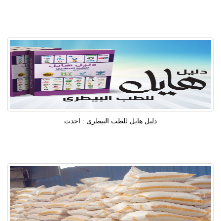
دليل هايل للطب البيطرى : احدث