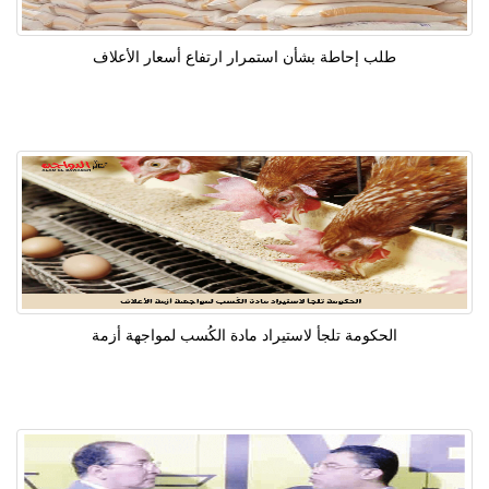
طلب إحاطة بشأن استمرار ارتفاع أسعار الأعلاف
الحكومة تلجأ لاستيراد مادة الكُسب لمواجهة أزمة