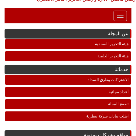
Toggle
Navigation
عن المجلة
هيئة التحرير الصحفية
هيئة التحرير العلمية
خدماتنا
الاشتراكات وطرق السداد
أعداد مجانية
تصفح المجلة
اطلب بيانات شركة بيطرية
مواقع وشركات صديقة