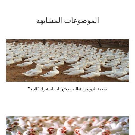
الموضوعات المشابهه
شعبة الدواجن تطالب بفتح باب استيراد "البط"