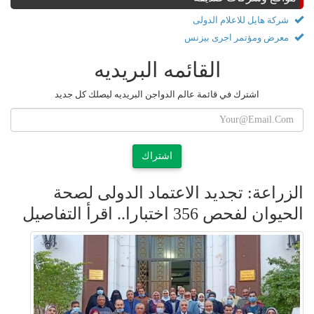
شركة هايل للاعلام الدولى
معرض ومؤتمر اجرى بيزنس
القائمه البريديه
اشترك في قائمة عالم الدواجن البريديه ليصلك كل جديد
اشتراك
الزراعة: تجديد الاعتماد الدولى لصحة
الحيوان لفحص 356 اختبارا.. اقرأ التفاصيل