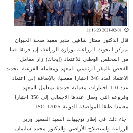
2021-02-01 11:16:23
قال الدكتور ممتاز شاهين مدير معهد صحة الحيوان
بمركز البحوث الزراعية بوزارة الزراعة، إن فريقا فنيا
من المجلس الوطني للاعتماد (إيجاك) زار معامل
الفحص بالمقر الرئيسي للمعهد ومعامله الفرعية لتجديد
الاعتماد لعدد 246 اختبارا معمليا، بالإضافة إلى اعتماد
عدد 110 اختبارات معملية جديدة بمعامل المعهد
وفروعه التي وصل عددها الاجمالى إلى 356 اختبارا
معتمدا طبقا للمواصفة الدولية ISO 17025.
جاء ذلك في إطار توجيهات السيد القصير وزير
الزراعة واستصلاح الأراضي والدكتور محمد سليمان