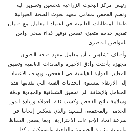
رئيس مركز البحوث الزراعية بتحسين وتطوير آلية
ونظم الفحص بمعامل معهد بحوث الصحة الحيوانية
طبقا للمتطلبات العالمية في اعتماد المعامل مع ضمان
تقديم خدمة متميزة تضمن توفير غذاء صحي وآمن
للمواطن المصري.
‏وأضاف "شاهين"، أن معامل معهد صحة الحيوان
‏مجهزة بأحدث وأدق الأجهزة والمعدات العالمية وتطبق
المعايير الدولية القياسية في الفحص، ويهدف الاعتماد
إلى الارتقاء بمستوى الخدمات الفنية التي تقدمها هذه
المعامل بالإضافة إلي تحقيق الشفافية والحيادية ودقة
وسلامة نتائج الفحص وكسب ثقة العملاء وزيادة الدور
الخدمى والمجتمعى للمعهد والذي ينعكس إيجابيا في
سرعة اتخاذ الإجراءات الاحترازية، وبما يضمن الحفاظ
والتنمية للثروة الحيوانية والداجنة والسمكية، وكذا