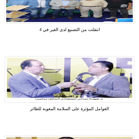
انتقلت من التصنيع لدى الغير في 4
العوامل المؤثرة على السلامة المعوية للطائر