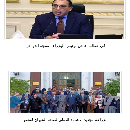
في خطاب عاجل لرئيس الوزراء.. منتجو الدواجن:
الزراعة: تجديد الاعتماد الدولى لصحة الحيوان لفحص