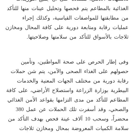
الغذائية بالمطاعم يتم فحصها وتحليل عينات منها للتأكد
من مطابقتها للمواصفات القياسية، وكذلك إجراء
عمليات رقابة ومتابعة دورية على كافة المحال ومخازن
ثلاجات بالأسواق للتأكد من سلامتها وصلاحيتها.
وفى إطار الحرص على صحة المواطنين، وتأمين
حصولهم على الغذاء الصحى والآمن، يتم شن حملات
رقابة دورية من مختلف الجهات المعنية والخدمات
البيطرية بوزارة الزراعة واستصلاح الأراضي، على كافة
المطاعم للتأكد من مدى التزامها بقواعد الأمن الغذائي
والصحي، وقد أسفرت تلك الحملات عن عمل 380
محضراً، وسحب 10 آلاف عينة فحص بهدف التأكد من
سلامة الكميات المعروضة بمحال ومخازن ثلاجات