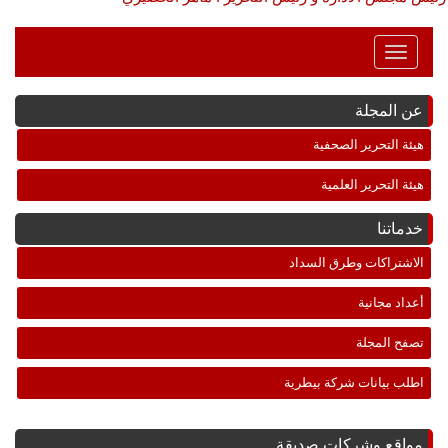
Toggle
Navigation
عن المجلة
هيئة التحرير الصحفية
هيئة التحرير العلمية
خدماتنا
الاشتراكات وطرق السداد
أعداد مجانية
تصفح المجلة
اطلب بيانات شركة بيطرية
مواقع وشركات صديقة