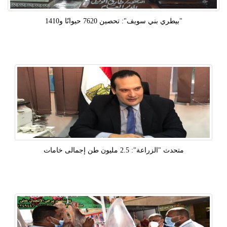
"بيطري بني سويف": تحصين 7620 حيوانًا و1410
متحدث "الزراعة": 2.5 مليون طن إجمالى خامات