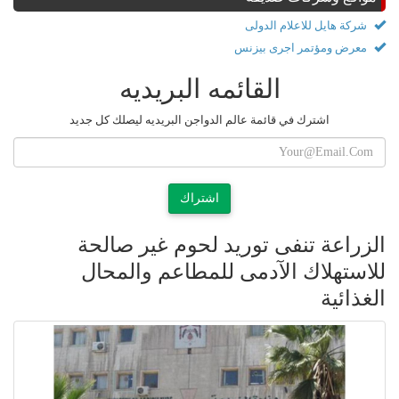
شركة هايل للاعلام الدولى
معرض ومؤتمر اجرى بيزنس
القائمه البريديه
اشترك في قائمة عالم الدواجن البريديه ليصلك كل جديد
اشتراك
الزراعة تنفى توريد لحوم غير صالحة
للاستهلاك الآدمى للمطاعم والمحال
الغذائية