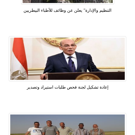
التنظيم والإدارة” يعلن عن وظائف للأطباء البيطريين
إعادة تشكيل لجنة فحص طلبات استيراد وتصدير