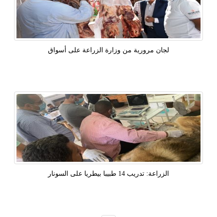
لجان مرورية من وزارة الزراعة على أسواق
الزراعة: تدريب 14 طبيبا بيطريا على السونار