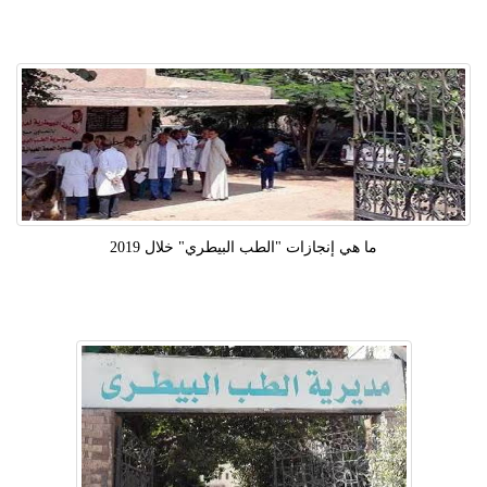
ما هي إنجازات "الطب البيطري" خلال 2019