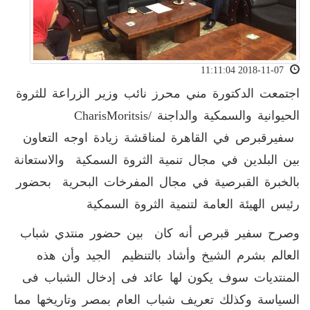
2018-11-07 11:11:04
اجتمعت الدكتورة مني محرز نائب وزير الزراعة للثروة
الحيوانية والسمكية والداجنة /CharisMoritsis
سفيرقبرص في القاهرة لمناقشة زيادة اوجه التعاون
بين البلدين في مجال تنمية الثروة السمكية والاستعانة
بالخبرة القبرصية في مجال المفرخات البحرية بحضور
رئيس الهيئة العامة لتنمية الثروة السمكية
وصرح سفير قبرص أنه كان بين حضور منتدي شباب
العالم بشرم الشيخ وأشاد بالتنظيم الجيد وأن هذه
المنتديات سوف يكون لها عائد فى إدخال الشباب فى
السياسة وكذلك تعريف شباب العام بمصر وتاريخها مما