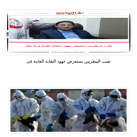
نقيب البيطريين يستعرض جهود النقابة العامة فى