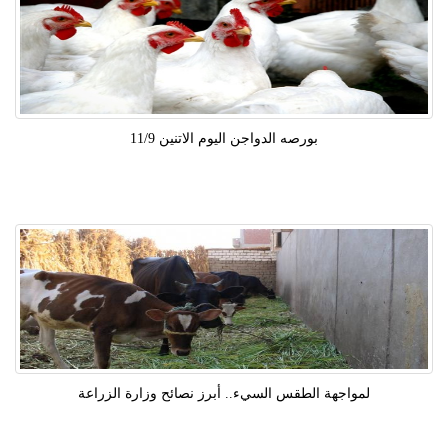
بورصه الدواجن اليوم الاتنين 11/9
لمواجهة الطقس السيء.. أبرز نصائح وزارة الزراعة