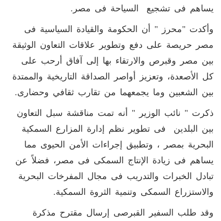
يساهم فى تشجيع السياحة فى مصر.
وأكدت "محرز " أن الحكومة والقيادة السياسية فى
مصر حريصة على دفع وتطوير علاقات التعاون الوثيقة
بين مصر وقبرص والارتقاء بها إلى آفاق أرحب على
كل الأصعدة، وتعزيز أواصر الصداقة التاريخية والممتدة
بين الشعبين وما يجمعهما من تقارب ثقافي وحضارى.
ذكرت " نائب الوزير " أنه تمت مناقشة سبل التعاون
بين البلدين فى تطوير نظم إدارة المزارع السمكية
البحرية بمصر ، وتطبيق إجراءات الأمن الحيوى مما
يساهم فى زيادة الإنتاج السمكى فى مصر، فضلاً عن
تبادل الخبرات والتدريب فى مجال المفرخات البحرية
والاستزراع السمكى وتنمية الثروة السمكية.
وقد طلب السفير القبرصى إرسال مقترح مذكرة