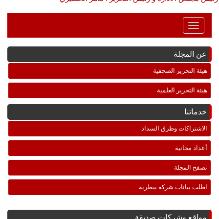
Toggle
Navigation
عن المجلة
هيئة التحرير الصحفية
هيئة التحرير العلمية
خدماتنا
الاشتراكات وطرق السداد
أعداد مجانية
تصفح المجلة
اطلب بيانات شركة بيطرية
مواقع وشركات صديقة