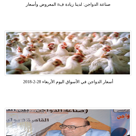
صناعة الدواجن: لدينا زيادة فn المعروض وأسعار
أسعار الدواجن في الأسواق اليوم الأربعاء 28-2-2018