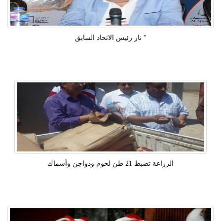
" نار رئيس الاتحاد السابق
الزراعة تضبط 21 طن لحوم ودواجن وأسماك