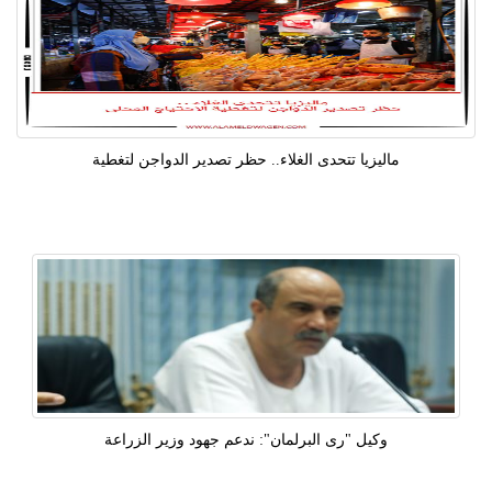
ماليزيا تتحدى الغلاء.. حظر تصدير الدواجن لتغطية
وكيل "رى البرلمان": ندعم جهود وزير الزراعة