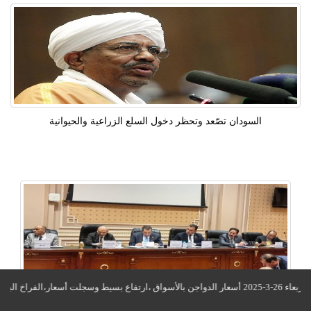
السودان تصّعد وتحظر دخول السلع الزراعية والحيوانية
اليوم.. "زراعة النواب" تبحث مشكلة نقص الأعلاف