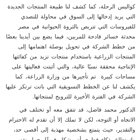
كواليس الرحلة، كما كشف لنا طبيعة المنتجات الجديدة
التي يريد إدخالها إلى السوق في محاولة للتصدي
للفيروسات التي تتربص بالثروة الحيوانية في مصر
محدثة خسائر فادحة للمربين، فيما يضع بين أيدينا بعضًا
من خطط الشركة في تحويل بوصلة اهتمامها إلى
المنتجات الزراعية باستخدام منتجات تزيد من كفائتها
الإنتاجية محققة نسبًا عالية، والتي أثبتت فعاليتها على
مساحات كبيرة تم تأجيرها من وزارة الزراعة، كما
يكشف لنا عن الخطط التسويقية التي باتت ترتكز عليها
الشركة في الفترة الأخيرة للترويج لمنتجاتها.
الدكتور محمد فاضل، قد تتفق معه أو تختلف في
الاتجاه أو التوجه، لكن لا تملك إلا أن تقدم له الاحترام
والتقدير، حيث يتمتع بشخصية مهذبة إلى أقصى حد،
واستطاع بذكاء فطري أن يشكل فريقًا يحمل نفس