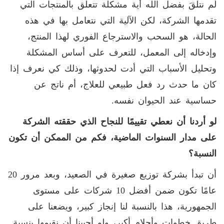
لم نتلقَ بفضل الله أية مشكلة تتعلق بالمنتجات التي
تقدمها الشركة، لكن الآلية التي نتعامل بها في هذه
الحالة، هو السحب والاسترجاع الفوري لهذا المنتج،
وإدخاله إلى المعمل، للتعرف على أساس المشكلة
وتحليل الأسباب التي أدت لحدوثها، وذلك كي نعرف إذا
كان ما حدث رد فعل طبيعي للعلاج، أم ناتج عن
حساسية عند الحيوان نفسه.
لو أردنا أن نعطي تقييمًا للنجاح الذي حققته الشركة
على مدار السنوات الماضية، فكم من الممكن أن تكون
النسبة؟
أن تبدأ بشركة توزيع صغيرة في الصعيد، وبعد مرور 20
عامًا تكون ضمن أفضل 10 شركات على مستوى
الجمهورية، هذا بالنسبة لنا إنجاز كبير، ويضعنا على
طريق خطوات وأحلام أكبر، ولو أحببنا أن نقيمها بنسبة