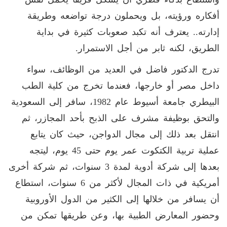
أفكاره ورؤيته، بل ويحملون درجة تواضعه وطريقة
إدارته.. يعترف أنه تكبد صعوبات كثيرة في بداية
الطريق، لكنه ثابر من أجل الاستمرار.
تدرج الدكتور فاضل في العديد من الوظائف، سواء
داخل مصر أو خارجها، فعندما تخرج من كلية الطب
البيطري جامعة أسيوط عام 1982، سافر إلى السعودية
والتحق بوظيفة مشرف على الذبح بأحد المجازر، ثم
انتقل بعد ذلك إلى مجال الدواجن، حيث كان يتابع
عملية تربية الكتكوت عمر يوم حتى 45 يوم، ليتجه
بعدها إلى شركة أدوية لمدة 3 سنوات، ثم شركة أخرى
أمريكية في ذات المجال لأكثر من 6 سنوات، استطاع
أن يسافر من خلالها إلى الكثير من الدول الأوروبية
وحضور المعارض الطبية بها، وعن طريقها تمكن من