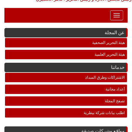
Toggle
Navigation
عن المجلة
هيئة التحرير الصحفية
هيئة التحرير العلمية
خدماتنا
الاشتراكات وطرق السداد
أعداد مجانية
تصفح المجلة
اطلب بيانات شركة بيطرية
مواقع وشركات صديقة