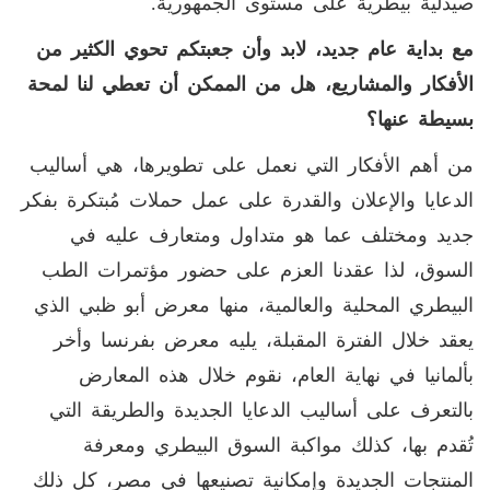
صيدلية بيطرية على مستوى الجمهورية.
مع بداية عام جديد، لابد وأن جعبتكم تحوي الكثير من
الأفكار والمشاريع، هل من الممكن أن تعطي لنا لمحة
بسيطة عنها؟
من أهم الأفكار التي نعمل على تطويرها، هي أساليب
الدعايا والإعلان والقدرة على عمل حملات مُبتكرة بفكر
جديد ومختلف عما هو متداول ومتعارف عليه في
السوق، لذا عقدنا العزم على حضور مؤتمرات الطب
البيطري المحلية والعالمية، منها معرض أبو ظبي الذي
يعقد خلال الفترة المقبلة، يليه معرض بفرنسا وأخر
بألمانيا في نهاية العام، نقوم خلال هذه المعارض
بالتعرف على أساليب الدعايا الجديدة والطريقة التي
تُقدم بها، كذلك مواكبة السوق البيطري ومعرفة
المنتجات الجديدة وإمكانية تصنيعها في مصر، كل ذلك