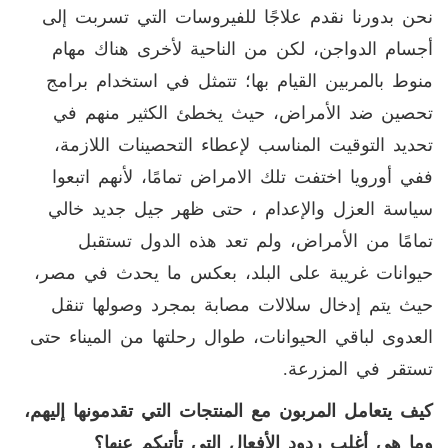
نحن بدورنا نقدم علاجًا للفيروسات التي تسربت إلى
أجسام الدواجن، لكن من الناحية لأخرى هناك مهام
منوط بالمربين القيام بها؛ تتمثل في استخدام برامج
تحصين ضد الأمراض، حيث يخطئ الكثير منهم في
تحديد التوقيت المناسب لإعطاء التحصينات اللازمة،
ففي أورويا اختفت تلك الامراض تمامًا، لأنهم اتبعوا
سياسة العزل والإعدام ، حتى ظهر جيل جديد خالي
تمامًا من الأمراض، ولم تعد هذه الدول تستقبل
حيوانات غريبة على البلد، بعكس ما يحدث في مصر،
حيث يتم إدخال سلالات مصابة بمجرد وصولها تنقل
العدوى لباقي الحيوانات، طوال رحلتها من الميناء حتى
تستقر في المزرعة.
كيف يتعامل المربون مع المنتجات التي تقدمونها إليهم،
وما هي أغلب ردود الأفعال التي تأتيكم عنها؟