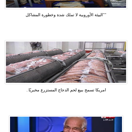
""البيئة الأوروبية لا تملك شدة وخطورة المشاكل
امريكا تسمح ببيع لحم الدجاج المستزرع مخبريًا..