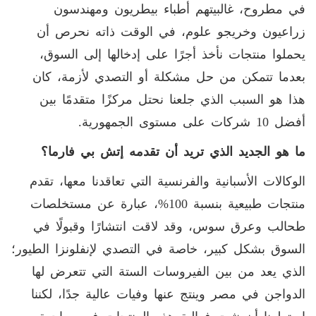
في مطروح، غالبيتهم أطباء بيطريون ومهندسون
زراعيون وخريجو علوم، في الوقت ذاته نحرص أن
يحملوا منتجات نأخذ أجرًا على إدخالها إلى السوق،
بعدما تتمكن من حل مشكلة أو التصدي لأزمة، كان
هذا هو السبب الذي جلعنا نحتل مركزًا متقدمًا بين
أفضل 10 شركات على مستوى الجمهورية.
ما هو الجديد الذي تريد أن تقدمه إتش بي فارما؟
الوكالات الأسبانية والفرنسية التي تعاقدنا معها، تقدم
منتجات طبيعية بنسبة 100%، عبارة عن مستخلصات
طحالب وعرق سوس، وقد لاقت انتشارًا وقبولًا في
السوق بشكل كبير، خاصة في التصدي لإنفلونزا الطيور؛
الذي يعد من بين الفيروسات الستة التي تتعرض لها
الدواجن في مصر وينتج عنها وفيات عالية جدًا، لكننا