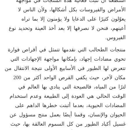
استطعنا أن نثبت فعالية هذه المنتجات في مواجهة
الأمراض والفيروسات بكل أشكالها، ولأن الناس لا
يعوّلون كثيرًا على الدعايا ولا يؤمنون إلا بما تراه
أعينهم، فنحن لا نصرفها إلا بعد أخذ العينة وتحديد نوع
الفيروس.
منتجات الطحالب التي نقدمها تتمثل في أقراص فوارة
تحوي مضادات إجهاد، بإمكانها مواجهة الإجهادات التي
تتعرض لها الطيور في الأسابيع الأولى نتيجة الانتقال من
مكان لآخر، حيث يكفي القرص الواحد أكثر من 200
لترًا من المياه، فالصيحة التي ينادي بها العالم في
الوقت الحالي هي العودة إلى الطبيعة وعدم استخدام
المضادات الحيوية، بعدما أثبتت خطرها الداهم على
الحيوان والإنسان، وقمنا أيضًا بعمل منتج مسؤول عن
غسيل أكباد الطيور من كل السموم العالقة بها، حيث