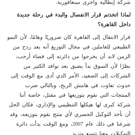
شركة إيطالية وأخرى سنغافورية.
لماذا اتخذتم قرار الانفصال والبدء في رحلة جديدة
داخل القاهرة؟
قرار الانتقال إلى القاهرة كان ضروريًا وهامًا، لأن النمو
الطبيعي للعاملين في مجال التوزيع أنه بعد ردح من
الزمن لابد أن يخرجوا من دائرته إلى فضاء أرحب،
نظرًا لأن السوق بدأ يضيق بعد توافد الكثير من
الشركات إلى الصعيد، الأمر الذي أدى مع الوقت إلى
حدوث تفاوت في هامش الربح، وبالتالي ضرب
المنتجات التي نقوم بتوزيعها في مقتل، خاصة أننا
شركة كبرى لها هيكلها التنظيمي والإداري، فكان الحل
أن نأخذ التوكيل الحصري لأي منتج نقوم بتوزيعه، وقد
شرعنا في ذلك عام 2007، ومع الوقت بدأت دائرة
التوكيلات معنا تتسع وتزيد.