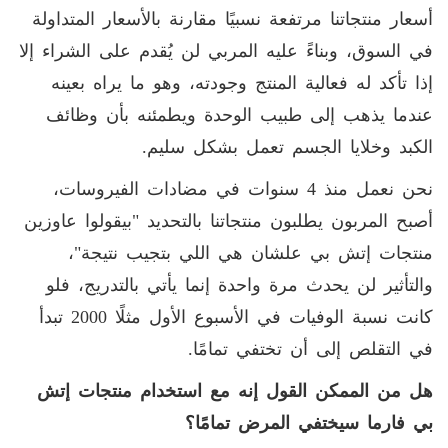
أسعار منتجاتنا مرتفعة نسبيًا مقارنة بالأسعار المتداولة
في السوق، وبناءً عليه المربي لن يُقدم على الشراء إلا
إذا تأكد له فعالية المنتج وجودته، وهو ما يراه بعينه
عندما يذهب إلى طبيب الوحدة ويطمئنه بأن وظائف
الكبد وخلايا الجسم تعمل بشكل سليم.
نحن نعمل منذ 4 سنوات في مضادات الفيروسات،
أصبح المربون يطلبون منتجاتنا بالتحديد "بيقولوا عاوزين
منتجات إتش بي علشان هي اللي بتجيب نتيجة"،
والتأثير لن يحدث مرة واحدة إنما يأتي بالتدريج، فلو
كانت نسبة الوفيات في الأسبوع الأول مثلًا 2000 تبدأ
في التقلص إلى أن تختفي تمامًا.
هل من الممكن القول إنه مع استخدام منتجات إتش
بي فارما سيختفي المرض تمامًا؟