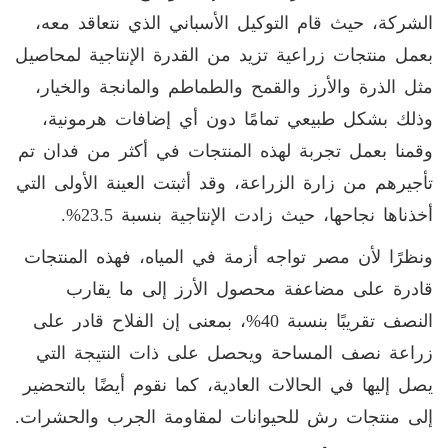
الشركة، حيث قام التوكيل الأسباني الذي نتعاقد معه،
بعمل منتجات زراعية تزيد من القدرة الإنتاجية لمحاصيل
مثل الذرة والأرز والقمح والطماطم والمانجة والخيار،
وذلك بشكل طبيعي تمامًا دون أي إضافات هرمونية،
وقمنا بعمل تجربة لهذه المنتجات في أكثر من فدان تم
تأجيرهم من زارة الزراعة، وقد أثبتت العينة الأولى التي
أخذناها نجاحها، حيث زادت الإنتاجية بنسبة 23.5%.
ونظرًا لأن مصر تواجه أزمة في المياه، فهذه المنتجات
قادرة على مضاعفة محصول الأرز إلى ما يقارب
النصف تقريبًا بنسبة 40%، بمعنى إن الفلاح قادر على
زراعة نصف المساحة ويحصل على ذات النتيجة التي
يصل إليها في الحالات العادية، كما نقوم أيضًا بالتحضير
إلى منتجات رش للحيوانات لمقاومة الجرب والحشرات.