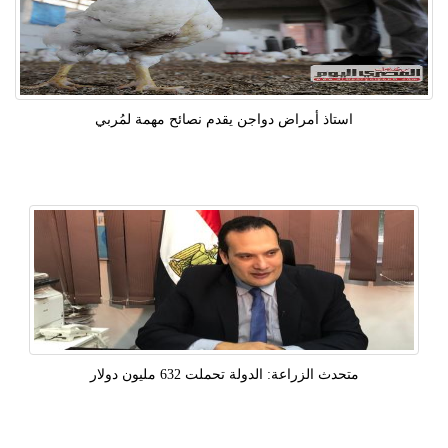
استاذ أمراض دواجن يقدم نصائح مهمة لمُربي
متحدث الزراعة: الدولة تحملت 632 مليون دولار