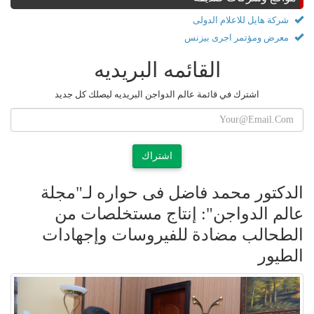
شركة هايل للاعلام الدولى
معرض ومؤتمر اجرى بيزنس
القائمه البريديه
اشترك في قائمة عالم الدواجن البريديه ليصلك كل جديد
اشتراك
الدكتور محمد فاضل فى حواره لـ"مجلة
عالم الدواجن": إنتاج مستخلصات من
الطحالب مضادة للفيروسات وإجهادات
الطيور