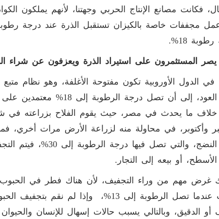
ال، فكانت مصانع الإنتاج الحربي وجهتنا، لأنهم يملكون الكوادر
طوبة 18%.
 يصر المستثمرون على استيراد الذرة ويعزفون عن شراء ال
 في الدول الأوروبية تكون مفتوحة الأغلفة، وهو نظام متبع
على العود، إلى أن تصل درجة ال
خلاف ما يحدث في مصر، حيث يقوم الفلاح بزراعته في شه
ر وأكتوبر، في محاولة منه لزراعة الأرض مرات أخري، فما
طور النضج، والتي تصل في
لأسطح، أو بيعه إلى التجار.
ك غرض مهم من وراء التجفيف، لأن هناك فطر في الحبوب 
يموت عندما تصل الرطوبة إلى 13%، وإذا لم 
 أو الدقيق، وبالتالي يسبب حالات إسهال للإنسان والحيوا