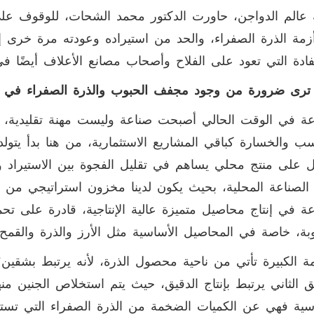
عالم الدواجن، حاورت الدكتور محمد الشحات، للوقوف عل
مة الذرة الصفراء، والحد من استيراده وعودته مرة خرى
فادة التي تعود على الفلاح وأصحاب مصانع الأعلاف أيضًا ف
 ترى ضرورة من وجود مجفف الحبوب والذرة الصفراء في 
عة في الوقت الحالي أصبحت صناعة وليست مهنة تقليدية، 
ب والخسارة كباقي المشاريع الاستثمارية، من هنا بدأ يتولد
على منتج محلي يساهم في تقليل الفجوة بين الاستيراد 
 الصناعة المحلية، بحيث يكون لدينا مخزون استراتيجي من ال
عة في إنتاج محاصيل متميزة عالية الإنتاجية، قادرة على ت
ة، خاصة في المحاصيل الأساسية مثل الأرز والذرة والقمح
ة الكبيرة تأتي من ناحية محصول الذرة، لأنه يرتبط بشقين؛ 
 الثاني يرتبط بإنتاج الدقيق، حيث يتم استخلاص الجنين من
سية فهي عن الكميات الضخمة من الذرة الصفراء التي تستو