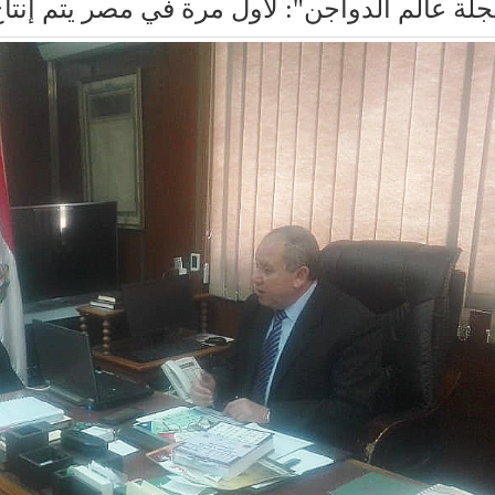
جلة عالم الدواجن": لأول مرة في مصر يتم إنت