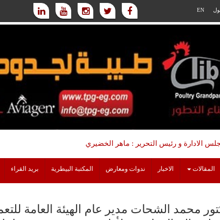
ول
EN
س الادارة و رئيس التحرير : ماهر الخضيري
المقالات
الاخبار
ندوات ومعارض
المكتبة البيطرية
بريد القراء
تور محمد الشحات مدير عام الهيئة العامة للتعم