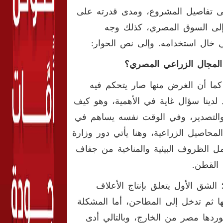
ى تفاصيل المشروع، ومدى قدرته على
 إلى السوق المصري، كذلك وجه
ي خال استخدامه. وإلى نص الحوار:
المجال الزراعي المصري؟
كما أن الغرض منها صار يتحكم فيه
 لدينا سؤال غاية في الأهمية، وهو كيف
والتصدير، وفي الوقت نفسه يساهم في
محاصيل الزراعية، وهنا يأتي دور وزارة
حمل الظروف البيئية والمناخية من جفاف
 القطن.
الشق الأول يتعلق بإنتاج الأعلاف
ها ثم تدخل إلى المطاحن، أما المشكلة
ردها مصر من الخارج، وبالتالي أدى