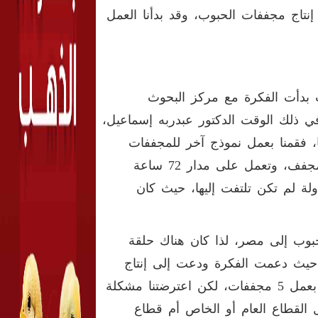
إنتاج مجففات الحبوب، وقد بدأنا العمل
500 طن في الدورة، حيث بدأت الفكرة مع مركز البحوث
 في ذلك الوقت الدكتور عبدربه إسماعيل،
ًا، فقمنا بعمل نموذج آخر للمجففات
الخراسانية الكبيرة، والتي تتوقف على كمية الذرة الداخل إلى المجفف، وتعمل على مدار 72 ساعة
لة لم تكن تلتفت إليها، حيث كان
بوب إلى مصر، لذا كان هناك حلقة
، حيث دعمت الفكرة ودعت إلى إنتاج
مجففات تناسب المزارع الصغير، فتحقق لنا التمويل من الوزارة بعمل 5 مجففات، لكن اعترضتنا مشكلة
 القطاع العام أو الخاص أم قطاع