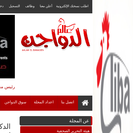
اطلب نسختك الإلكترونية
أعلن معنا
وظائف
التسجيل
دخ
رئيس مجل
اتصل بنا
اعداد المجلة
سوق الدواجن
عن المجلة
الدك
هيئة التحرير الصحفية