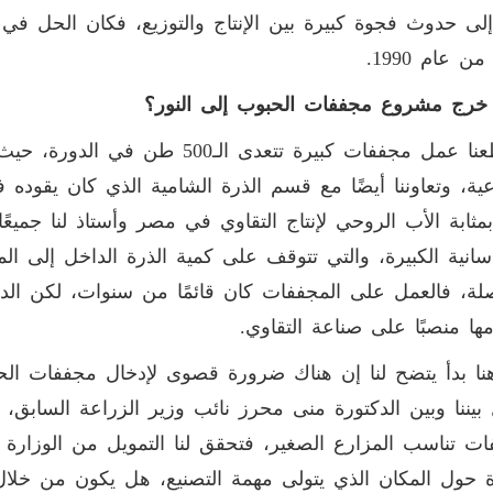
لى حدوث فجوة كبيرة بين الإنتاج والتوزيع، فكان الحل في 
من عام 1990.
خرج مشروع مجففات الحبوب إلى النور؟
استطعنا عمل مجففات كبيرة تتعدى الـ
عية، وتعاوننا أيضًا مع قسم الذرة الشامية الذي كان يقوده
مثابة الأب الروحي لإنتاج التقاوي في مصر وأستاذ لنا جميع
لة، فالعمل على المجففات كان قائمًا من سنوات، لكن الدو
مها منصبًا على صناعة التقاوي.
ا بدأ يتضح لنا إن هناك ضرورة قصوى لإدخال مجففات الح
يننا وبين الدكتورة منى محرز نائب وزير الزراعة السابق
 حول المكان الذي يتولى مهمة التصنيع، هل يكون من خلال