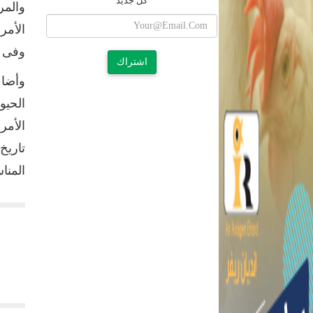
كل جديد
والمر
الأمر
وفى س
اشتراك
وأضاف
الحيو
الأمر
تاريخ
المنا