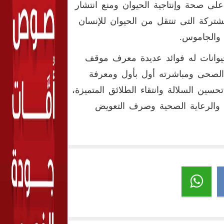
لى صحة وإنتاجية الحيوان ومنع انتشار
تركة التى تنتقل من الحيوان للإنسان
 والجاموس.
يوانات له فوائد عديدة معرف موقف
 الصحى ومباشرته أول بأول ومعرفة
سين السلالة وانتقاء الطلائق المتميزة،
ى والرعاية الصحية وصرف التعويض