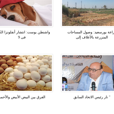
اعة بورسعيد: وصول المساحات
واشنطن بوست: انتشار أنفلونزا الك
المنزرعة بالأعلاف إلى
فى 9
" نار رئيس الاتحاد السابق
الفرق بين البيض الأبيض والأحمر