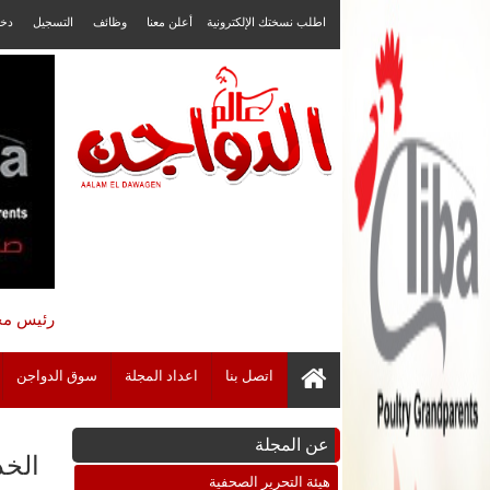
اطلب نسختك الإلكترونية
أعلن معنا
وظائف
التسجيل
دخ
رئيس مجل
اتصل بنا
اعداد المجلة
سوق الدواجن
عن المجلة
الخدمات 
هيئة التحرير الصحفية