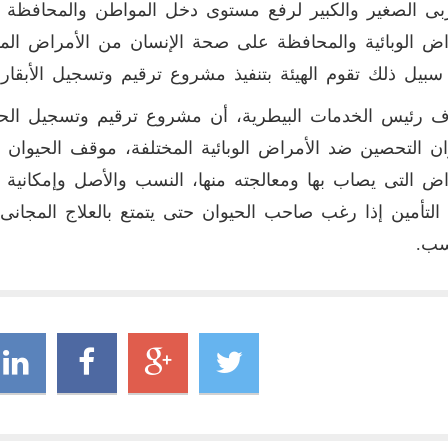
بى الصغير والكبير لرفع مستوى دخل المواطن والمحافظة ع
اض الوبائية والمحافظة على صحة الإنسان من الأمراض المش
بيل ذلك تقوم الهيئة بتنفيذ مشروع ترقيم وتسجيل الأبقار
 رئيس الخدمات البيطرية، أن مشروع ترقيم وتسجيل الح
ان التحصين ضد الأمراض الوبائية المختلفة، موقف الحيوان
اض التى يصاب بها ومعالجته منها، النسب والأصل وإمكانية تح
 التأمين إذا رغب صاحب الحيوان حتى يتمتع بالعلاج المجان
سب.