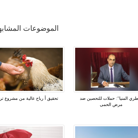
الموضوعات المشابه
طري المنيا": حملات للتحصين ضد
تحقيق أ رباح عالية من مشروع ترب
مرض الحمى