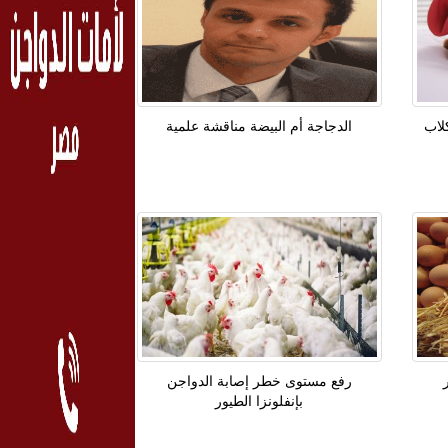
لاب
الدجاجة أم البيضة مناقشة علمية
رفع مستوى خطر إصابة الدواجن
بإنفلونزا الطيور