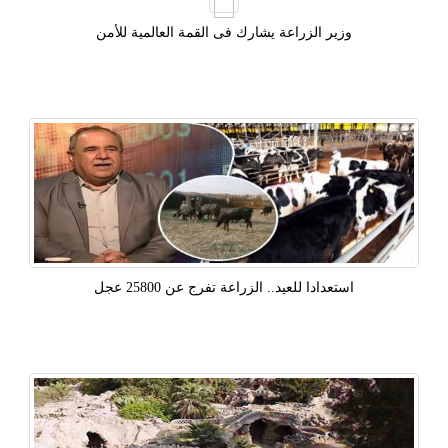
وزير الزراعة يشارك فى القمة العالمية للأمن
استعدادا للعيد.. الزراعة تفرج عن 25800 عجل