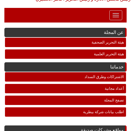
Toggle
Navigation
عن المجلة
هيئة التحرير الصحفية
هيئة التحرير العلمية
خدماتنا
الاشتراكات وطرق السداد
أعداد مجانية
تصفح المجلة
اطلب بيانات شركة بيطرية
مواقع وشركات صديقة