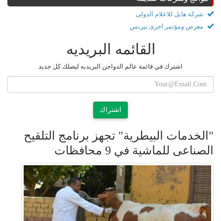
شركة هايل للاعلام الدولى
معرض ومؤتمر اجرى بيزنس
القائمه البريديه
اشترك في قائمة عالم الدواجن البريديه ليصلك كل جديد
اشتراك
"الخدمات البيطرية" تجهز برنامج التلقيح
الصناعى للماشية في 9 محافظات