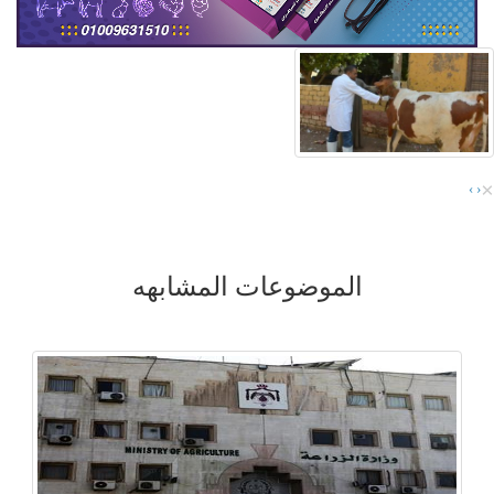
×
›
‹
الموضوعات المشابهه