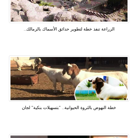
الزراعة تنفذ خطة لتطوير حدائق الأسماك بالزمالك..
خطة النهوض بالثروة الحيوانية.. "بتسهيلات بنكية" لجان