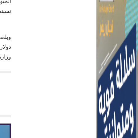
نسبته
وزارة 