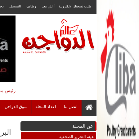
اطلب نسختك الإلكترونية
أعلن معنا
وظائف
التسجيل
دخ
رئيس مجل
اتصل بنا
اعداد المجلة
سوق الدواجن
عن المجلة
البر
هيئة التحرير الصحفية