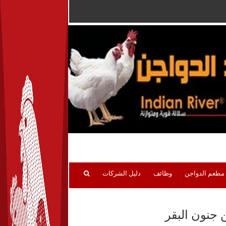
مطعم الدواجن
وظائف
دليل الشركات
 جنون البقر