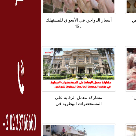
ض
أسعار الدواجن في الأسواق للمستهلك
.. 46
ى"
مشاركة معمل الرقابة على
المستحضرات البيطرية في