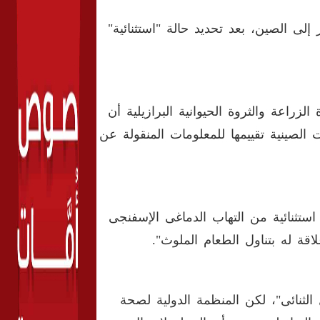
قار إلى الصين، بعد تحديد حالة "استثنائية"
زراعة والثروة الحيوانية البرازيلية أن
الصينية تقييمها للمعلومات المنقولة عن
 استثنائية من التهاب الدماغى الإسفنجى
قة له بتناول الطعام الملوث".
لثنائى"، لكن المنظمة الدولية لصحة