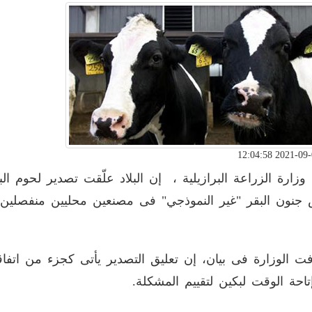
وزارة الزراعة البرازيلية ، إن البلاد علّقت تصدير لحوم الب
نون البقر "غير النموذجي" فى مصنعين محليين منفصلين 
ت الوزارة فى بيان، إن تعليق التصدير يأتى كجزء من اتفاق
تاحة الوقت لبكين لتقييم المشكلة.