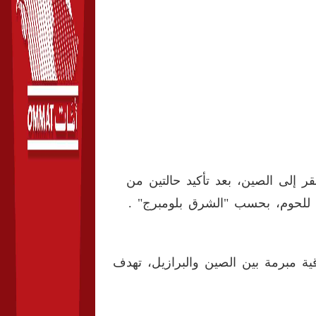
قر إلى الصين، بعد تأكيد حالتين من
للحوم، بحسب "الشرق بلومبرج" .
ية مبرمة بين الصين والبرازيل، تهدف