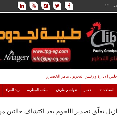
ول
EN
س الادارة و رئيس التحرير : ماهر الخضيري
المقالات
الاخبار
ندوات ومعارض
المكتبة البيطرية
بريد القراء
ازيل تعلّق تصدير اللحوم بعد اكتشاف حالتين من