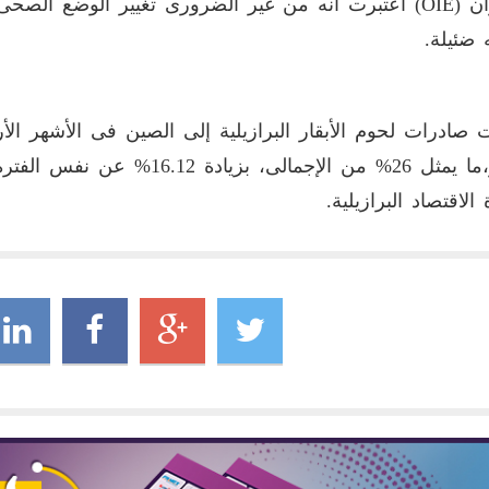
الحيوان (OIE) اعتبرت أنه من غير الضرورى تغيير الوضع ا
 ضئيلة.
دولار،ما يمثل 26% من الإجمالى،
الاقتصاد البرازيلية.