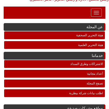
Toggle
Navigation
عن المجلة
هيئة التحرير الصحفية
هيئة التحرير العلمية
خدماتنا
الاشتراكات وطرق السداد
أعداد مجانية
تصفح المجلة
اطلب بيانات شركة بيطرية
مواقع وشركات صديقة