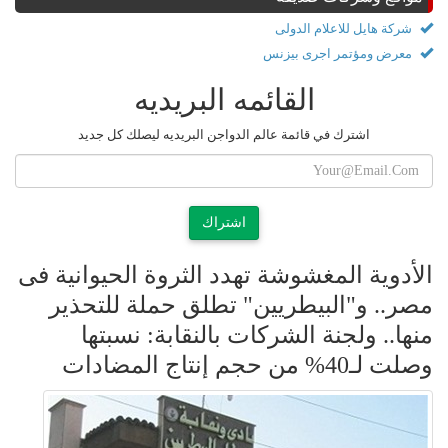
شركة هايل للاعلام الدولى
معرض ومؤتمر اجرى بيزنس
القائمه البريديه
اشترك في قائمة عالم الدواجن البريديه ليصلك كل جديد
اشتراك
الأدوية المغشوشة تهدد الثروة الحيوانية فى
مصر.. و"البيطريين" تطلق حملة للتحذير
منها.. ولجنة الشركات بالنقابة: نسبتها
وصلت لـ40% من حجم إنتاج المضادات