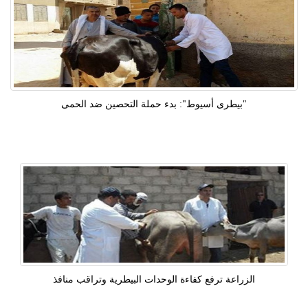
"بيطرى أسيوط": بدء حملة التحصين ضد الحمى
الزراعة ترفع كفاءة الوحدات البيطرية وتراقب منافذ