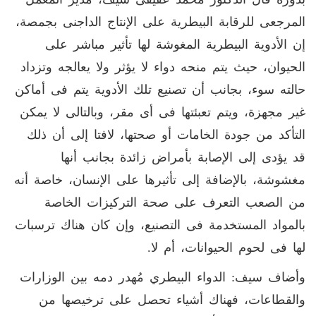
المرجعى للرقابة البيطرية على الإنتاج الداجنى بجمصة،
إن الأدوية البيطرية المغوشة لها تأثير مباشر على
الحيوان، حيث يتم منحه دواء لا يؤثر ولا يعالجه وتزداد
حالته سوء، بجانب أن تصنيع تلك الأدوية يتم فى أماكن
غير مجهزة، ويتم تعبئتها فى أى مقر، وبالتالى لا يمكن
التأكد من جودة الخامات أو صحتها، لافتا إلى أن ذلك
قد يؤدى إلى الإصابة بأمراض زائدة بجانب أنها
مغشوشة، بالإضافة إلى تأثيرها على الإنسان، خاصة أنه
من الصعب التعرف على صحة التركيزات الخاصة
بالمواد المستخدمة فى التصنيع، وإن كان هناك ترسبات
لها فى لحوم الحيوانات، أم لا.
وأضاف سيف: الدواء البيطري مُهدر دمه بين الوزارات
والقطاعات، فهناك أشياء تحصل على ترخيصها من