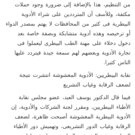
من التنظيم، هذا بالإضافة إلى ضرورة وجود حملات
مكثفة، وللأسف أن المترددين على شراء الأدوية
البيطرية فى كثير من المحافظات لا يهتم بمصدر الدواء
أو ترخيصه وهذه أدوية متشابكة وبصفة خاصة بعد
دخول دخلاء على مهنة الطب البيطرى ليعملوا فى
تجارة الأدوية وبعضهم لهم سمعة جيدة فيتردد عليها
الناس كثيرا.
نقابة البيطريين: الأدوية المغشوشة انتشرت نتيجة
لضعف الرقابة وغياب التشريع
فيما قال الدكتور يوسف العبد، عضو مجلس نقابة
الأطباء البيطريين، ومقرر لجنة الشركات والأدوية، إن
الأدوية البيطرية المغشوشة أصبحت ظاهرة، لضعف
الرقابة وغياب الدور التشريعى، وتهميش دور الأطباء