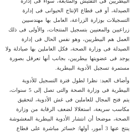
البيطريين فى التفتيش والمتابعة، سواء فى إدارة
الصيدلة، أو فى قطاع الإنتاج الحيوانى فى إدارة
التسجيلات بوزارة الزراعة، العامل بها مهندسيين
زراعيين والمعنيين بتسجيل المنتجات، والأولى فى ذلك
العمل هم البيطريين، وهو نفس الحال فى إدارة
الصيدلة فى وزارة الصحة، فكل العاملين بها صيادلة ولا
يوجد فى عضويتها بيطريين، بجانب أنها تعرقل بصورة
مستمرة تسجيل الأدوية البيطرية.
وأضاف العبد: نظرا لطول فترة التسجيل للأدوية
البيطرية فى وزارة الصحة والتى تصل إلى 5 سنوات،
يتم فتح المجال للعاملين فى غش الأدوية، لتحقيق
مكاسب سريعة، استغلالا لضعف الرقابة من وزارة
الصحة، موضحا أن انتشار الأدوية البيطرية المغشوشة
ينتج عنها 3 أمور، أولها: خسائر مباشرة على قطاع