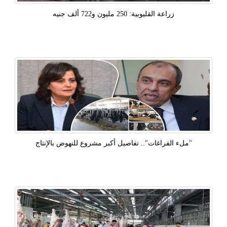
زراعة القليوبية: 250 مليون و722 ألف جنيه
"ملء الفراغات".. تفاصيل أكبر مشروع للنهوض بالإنتاج