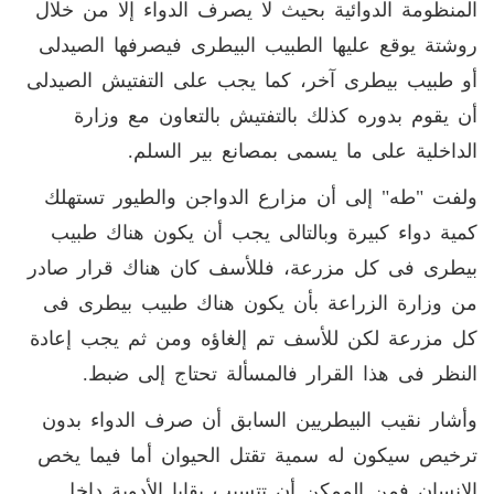
المنظومة الدوائية بحيث لا يصرف الدواء إلا من خلال
روشتة يوقع عليها الطبيب البيطرى فيصرفها الصيدلى
أو طبيب بيطرى آخر، كما يجب على التفتيش الصيدلى
أن يقوم بدوره كذلك بالتفتيش بالتعاون مع وزارة
الداخلية على ما يسمى بمصانع بير السلم.
ولفت "طه" إلى أن مزارع الدواجن والطيور تستهلك
كمية دواء كبيرة وبالتالى يجب أن يكون هناك طبيب
بيطرى فى كل مزرعة، فللأسف كان هناك قرار صادر
من وزارة الزراعة بأن يكون هناك طبيب بيطرى فى
كل مزرعة لكن للأسف تم إلغاؤه ومن ثم يجب إعادة
النظر فى هذا القرار فالمسألة تحتاج إلى ضبط.
وأشار نقيب البيطريين السابق أن صرف الدواء بدون
ترخيص سيكون له سمية تقتل الحيوان أما فيما يخص
الإنسان فمن الممكن أن تتسبب بقايا الأدوية داخل