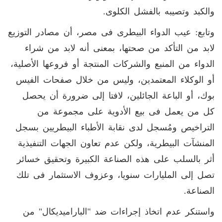
والكبد وتصيبه بالفشل الكلوى.
وتابع: عيب الدواء البيطرى فى مصر، أن مصادر التوزيع
لابد من التأكد من صحتها، بمعنى أنه لابد من شراء
الدواء من المنبع والشركات المنتجة أو فروعها الأصلية،
أو الوكلاء المعتمدين، وليس من خلال صفحات الفيس
بوك، أو الباعة الجائلين، لافتا إلى ضرورة أن يحصل
كل من يعمل فى بيع الأدوية على مجموعة من
التراخيص ومُسجل لدى نقابة الأطباء البيطريين بسجل
المنشآت البيطرية، ولكن عدم تعاون الجهات التنفيذية
أثر بالسلب على هذه الصناعة الكبيرة وتحقيق خسائر
تصل إلى المليارات سنويا، وعزوف الاستثمار فى تلك
الصناعة.
واستنكر عدم اتخاذ إجراءات ضد "الباراميديكال" من