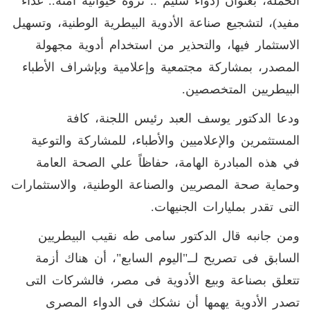
الحملة، بعنوان (دواء سليم .. ثروة حيوانية آمنة.. غذاء
مفيد)، لتشجيع صناعة الأدوية البيطرية الوطنية، وتسهيل
الاستثمار فيها، والتحذير من استخدام أدوية مجهولة
المصدر، بمشاركة مجتمعية وإعلامية وبإشراف الأطباء
البيطريين المتخصصين.
ودعا الدكتور يوسف العبد رئيس اللجنة، كافة
المستثمرين والإعلاميين والأطباء، للمشاركة والتوعية
في هذه المبادرة الهامة، حفاظاً علي الصحة العامة
وحماية صحة المصريين والصناعة الوطنية، والاستثمارات
التى تقدر بمليارات الجنيهات.
ومن جانبه قال الدكتور سامى طه نقيب البيطريين
السابق فى تصريح لــ"اليوم السابع"، أن هناك أزمة
تتعلق بصناعة وبيع الأدوية فى مصر، فالشركات التى
تصدر الأدوية يهمها أن نشكك فى الدواء المصرى