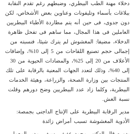
دخلاء مهنة الطب البيطري، وضبطهم رغم تقدم النقابة
ببلاغات بأسماء وتليفونات وعناوين بعض الأشخاص، لكن
دون جدوى، فى حين أنه يتم مطاردة الأطباء البيطريين
العاملين فى هذا المجال، مما ساهم فى تفحل ظاهرة
الدخلاء، مضيفا: المغشوش لم يترك شيئا، فنسبته من
إجمالى حجم تصنيع اللقاحات من 5 إلى 10%، وإضافات
الأعلاف من 20 إلى 25%، والمضادات الحيوية من 30
إلى 40%، وذلك لتعدد الجهات المعنية بالرقابة على تلك
المنتجات بين وزارة الصحة، والزراعة، وهيئة الخدمات
البيطرية، وكلما زاد عدد البيطريين وضح دورهم وقلت
نسبة الغش.
مدير الرقابة البيطرية على الإنتاج الداجنى بجمصة:
الأدوية المغشوشة تسبب أمراض زائدة
بدوره قال الدكتور محمد عفيفى سيف، مدير المعمل