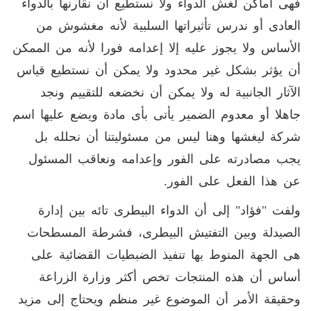
فهى أماكن لغش الدواء ولا نستطيع أن نقارنها بالدواء
العادى أو ندرس تأثيراتها السلبية لأنه مغشوش من
الأساس ولا يجوز عليه إلا إعدامه فورا لأنه من الممكن
أن يؤثر بشكل غير محدود ولا يمكن أن نستطيع قياس
الآثار الجانبية له ولا يمكن أن نخضعه للتقييم ونجد
جاهلا أو معدوم الضمير يأتى بأى مادة ويضع عليها اسم
شركة ليغشها وهنا ليس من مسئوليتنا أن نحلله بل
يجب مصادرته على الفور وإعدامه ونعاقب المسئول
عن هذا الفعل على الفور.
ولفت "فؤاد" إلى أن الدواء البيطرى تائه بين إدارة
الصيدلة وبين التفتيش البيطرى، فشرطة المسطحات
هى الجهة المنوط بها تنفيذ الضبطيات القضائية على
أساس أن هذه المنتجات تخص أكثر وزارة الزراعة
وحقيقة الأمر أن الموضوع غير منظم ويحتاج إلى مزيد