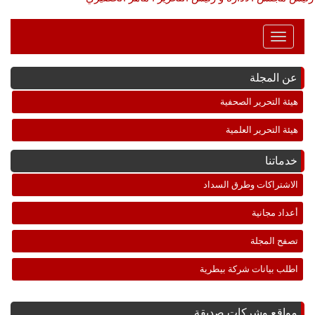
Toggle
Navigation
عن المجلة
هيئة التحرير الصحفية
هيئة التحرير العلمية
خدماتنا
الاشتراكات وطرق السداد
أعداد مجانية
تصفح المجلة
اطلب بيانات شركة بيطرية
مواقع وشركات صديقة