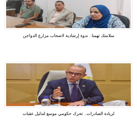
سلامتك تهمنا.. ندوة إرشادية لاصحاب مزارع الدواجن
لزيادة الصادرات.. تحرك حكومي موسع لتذليل عقبات