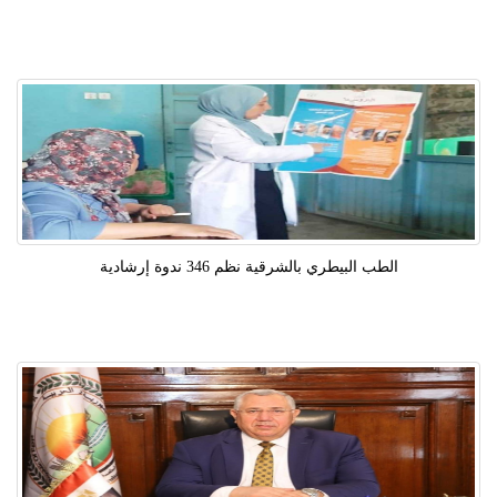
الطب البيطري بالشرقية نظم 346 ندوة إرشادية