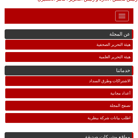
Toggle
Navigation
عن المجلة
هيئة التحرير الصحفية
هيئة التحرير العلمية
خدماتنا
الاشتراكات وطرق السداد
أعداد مجانية
تصفح المجلة
اطلب بيانات شركة بيطرية
مواقع وشركات صديقة