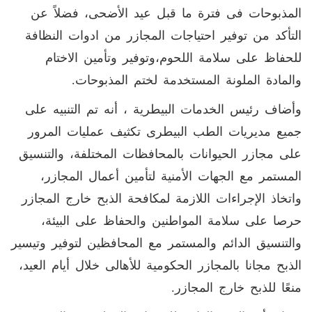
المذبوحات فى فترة ما قبل عيد الأضحى، فضلاً عن
التأكد من توفير احتياجات المجازر من ادوات النظافة
للحفاظ على سلامة اللحوم،وتوفير وتأمين الاختام
والمادة الملونة المستخدمة لختم المذبوحات.
وأضاف رئيس الخدمات البيطرية ، أنه تم التنبيه على
جميع مديريات الطب البيطرى تكثيف عمليات المرور
على مجازر الحيوانات بالمحافظات المختلفة، والتنسيق
المستمر مع الجهات الأمنية لتأمين أعمال المجازر،
واتخاذ الإجراءات اللازمة لمكافحة الذبح خارج المجازر
حرصا على سلامة المواطنين والحفاظ على البيئة،
والتنسيق الدائم والمستمر مع المحافظين لتوفير وتيسير
الذبح مجانا بالمجازر الحكومية للأهالى خلال أيام العيد،
منعًا للذبح خارج المجازر.