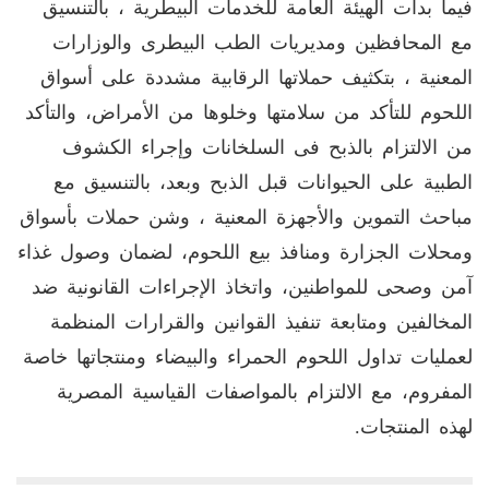
فيما بدأت الهيئة العامة للخدمات البيطرية ، بالتنسيق
مع المحافظين ومديريات الطب البيطرى والوزارات
المعنية ، بتكثيف حملاتها الرقابية مشددة على أسواق
اللحوم للتأكد من سلامتها وخلوها من الأمراض، والتأكد
من الالتزام بالذبح فى السلخانات وإجراء الكشوف
الطبية على الحيوانات قبل الذبح وبعد، بالتنسيق مع
مباحث التموين والأجهزة المعنية ، وشن حملات بأسواق
ومحلات الجزارة ومنافذ بيع اللحوم، لضمان وصول غذاء
آمن وصحى للمواطنين، واتخاذ الإجراءات القانونية ضد
المخالفين ومتابعة تنفيذ القوانين والقرارات المنظمة
لعمليات تداول اللحوم الحمراء والبيضاء ومنتجاتها خاصة
المفروم، مع الالتزام بالمواصفات القياسية المصرية
لهذه المنتجات.