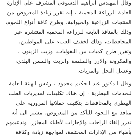
وقال المهندس ابراهيم الدسوقى المشرف على الإدارة
العامة للزراعة المحمية ، إنه تقرر زيادة المعروض من
المنتجات الزراعية والحيوانية، وطرح كافة أنواع اللحوم،
وذلك بالمنافذ التابعة للزراعة المحمية المنتشرة عبر
المحافظات، وذلك لخفيف العبء على المواطنين،
وتقرر طرح كميات من البقوليات، وزيت الزيتون ،
والمكرونة والارز والصلصة والزيت والسمن البلدى،
وعسل النحل والمربات.
وقال الدكتور عبد الحكيم محمود ، رئيس الهيئة العامة
للخدمات البيطرية ، إن هناك تكليفات لمديريات الطب
البيطرى بالمحافظات بتكثيف حملاتها المرورية على
منافذ بيع اللحوم للتأكد من المعروض، مشير الى أنه
تقرر إلغاء الراحات والإجازات لأطباء المجازر، وتدعيمهم
بأطباء من الإدارات المختلفة، لمواجهة زيادة وكثافة