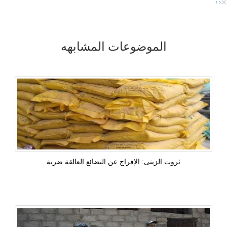
×
›
‹
الموضوعات المشابهه
ثروت الزينى: الإفراج عن البضائع العالقة ضربة