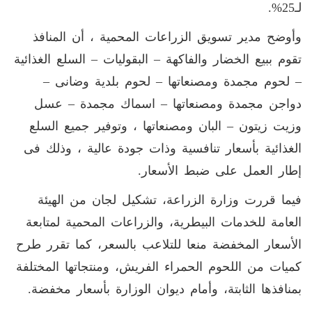
لـ25%.
وأوضح مدير تسويق الزراعات المحمية ، أن المنافذ
تقوم ببيع الخضار والفاكهة – البقوليات – السلع الغذائية
– لحوم مجمدة ومصنعاتها – لحوم بلدية وضانى –
دواجن مجمدة ومصنعاتها – اسماك مجمدة – عسل
وزيت زيتون – البان ومصنعاتها ، وتوفير جميع السلع
الغذائية بأسعار تنافسية وذات جودة عالية ، وذلك فى
إطار العمل على ضبط الأسعار.
فيما قررت وزارة الزراعة، تشكيل لجان من الهيئة
العامة للخدمات البيطرية، والزراعات المحمية لمتابعة
الأسعار المخفضة منعا للتلاعب بالسعر، كما تقرر طرح
كميات من اللحوم الحمراء الفريش، ومنتجاتها المختلفة
بمنافذها الثابتة، وأمام ديوان الوزارة بأسعار مخفضة.