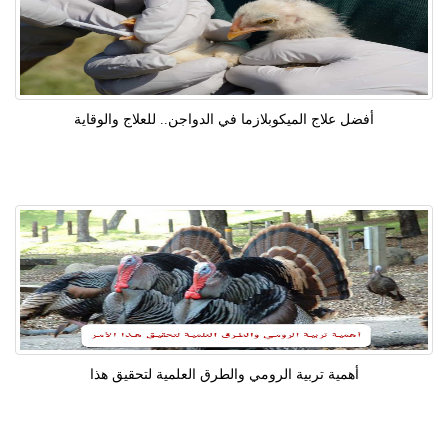
أفضل علاج الميكوبلازما في الدواجن.. للعلاج والوقاية
أهمية تربية الرومي والطرق العلمية لتحقيق هذا