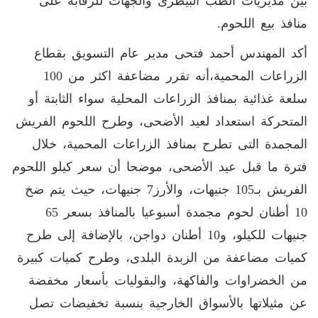
بين مديريات الطب البيطرى والجهات للرقابة على
منافذ بيع اللحوم.
أكد المهندس أحمد فتحى مدير عام التسويق بقطاع
الزراعات المحمية،أنه تقرر مضاعفة اكثر من 100
سلعة غذائية بمنافذ الزراعات المحلية سواء الثابتة أو
المتحركة استعداد لعيد الأضحى، وطرح اللحوم الفريش
المجمدة التى تطرح بمنافذ الزراعات المحمية، خلال
فترة ما قبل عيد الأضحى، موضحا أن سعر كيلو اللحوم
الفريش بـ105 جنيهات، والأرز7 جنيهات، حيث يتم ضخ
10 أطنان لحوم مجمدة أسبوعيا بالمنافذ بسعر 65
جنيهات للكيلو، و10 أطنان دواجن، بالإضافة إلى طرح
كميات مضاعفة من الزبدة البلدى، وطرح كميات كبيرة
من الخضراوات والفاكهة، والبقوليات بأسعار مخفضة
عن مثيلاتها بالأسواق الخارجية بنسبة تخفيضات تصل