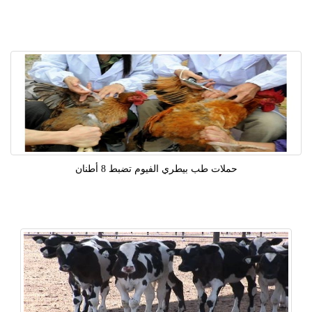
حملات طب بيطري الفيوم تضبط 8 أطنان