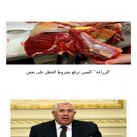
"الزراعة": الصين ترفع بشروط الحظر على بعض