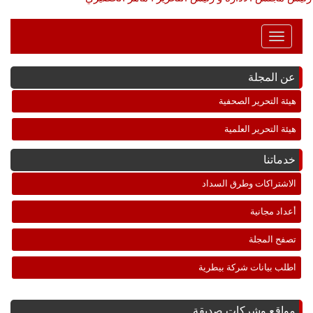
Toggle
Navigation
عن المجلة
هيئة التحرير الصحفية
هيئة التحرير العلمية
خدماتنا
الاشتراكات وطرق السداد
أعداد مجانية
تصفح المجلة
اطلب بيانات شركة بيطرية
مواقع وشركات صديقة