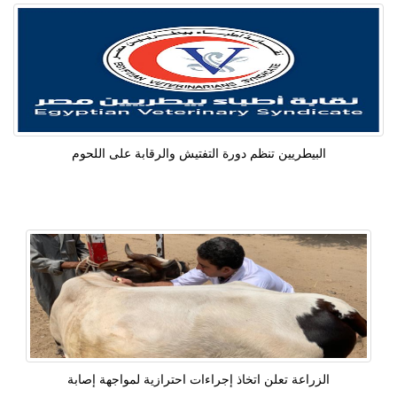
البيطريين تنظم دورة التفتيش والرقابة على اللحوم
الزراعة تعلن اتخاذ إجراءات احترازية لمواجهة إصابة