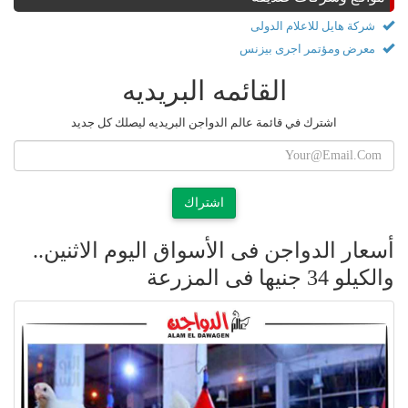
شركة هايل للاعلام الدولى
معرض ومؤتمر اجرى بيزنس
القائمه البريديه
اشترك في قائمة عالم الدواجن البريديه ليصلك كل جديد
اشتراك
أسعار الدواجن فى الأسواق اليوم الاثنين..
والكيلو 34 جنيها فى المزرعة