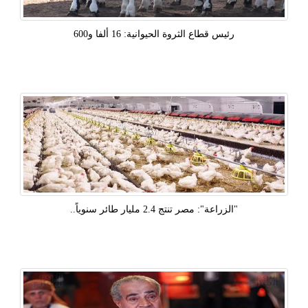
رئيس قطاع الثروة الحيوانية: 16 ألفا و600
"الزراعة": مصر تنتج 2.4 مليار طائر سنوياً..