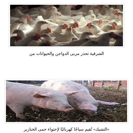
الشرقية تحذر مربى الدواجن والحيوانات من
«التشيك» تُقيم سياجًا كهربائيًا لإحتواء حمى الخنازير