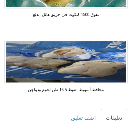
نفوق 1500 كتكوت في حريق هائل إندلع
محافظ أسيوط: ضبط 16.5 طن لحوم ودواجن
تعليقات
اضف تعليق