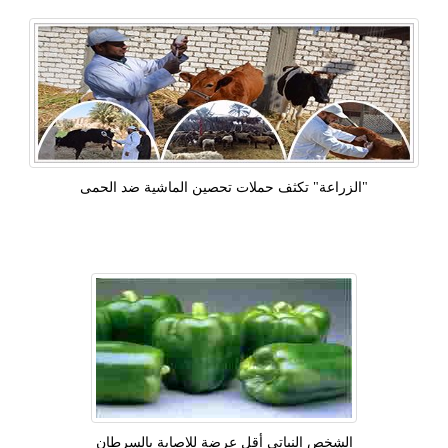
"الزراعة" تكثف حملات تحصين الماشية ضد الحمى
الشخص النباتى أقل عرضة للإصابة بالسرطان