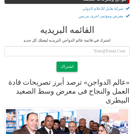
شركة هايل للاعلام الدولى
معرض ومؤتمر اجرى بيزنس
القائمه البريديه
اشترك في قائمة عالم الدواجن البريديه ليصلك كل جديد
اشتراك
«عالم الدواجن» ترصد أبرز تصريحات قادة
العمل والنجاح فى معرض وسط الصعيد
البيطرى