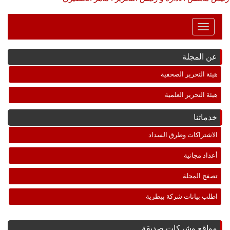
Toggle
Navigation
عن المجلة
هيئة التحرير الصحفية
هيئة التحرير العلمية
خدماتنا
الاشتراكات وطرق السداد
أعداد مجانية
تصفح المجلة
اطلب بيانات شركة بيطرية
مواقع وشركات صديقة